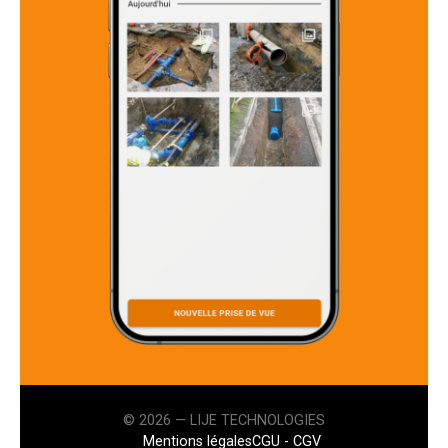
© 2026 — LIJE TECHNOLOGIES
Mentions légales
CGU - CGV