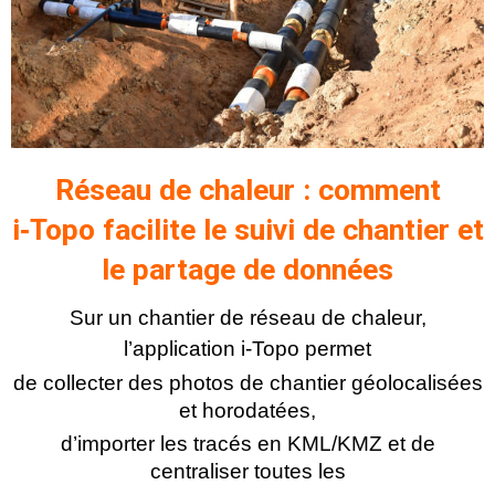
Réseau de chaleur : comment
i‑Topo facilite le suivi de chantier et
le partage de données
Sur un chantier de réseau de chaleur,
l’application i‑Topo permet
de collecter des photos de chantier géolocalisées
et horodatées,
d’importer les tracés en KML/KMZ et de
centraliser toutes les