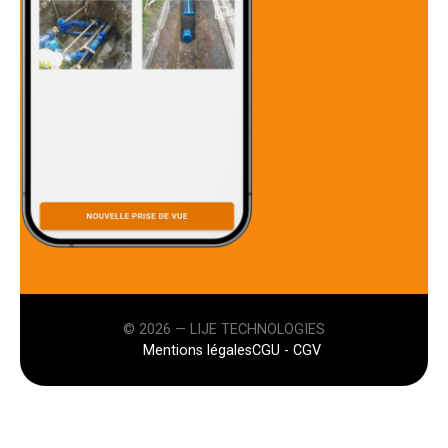
© 2026 — LIJE TECHNOLOGIES
Mentions légales
CGU - CGV